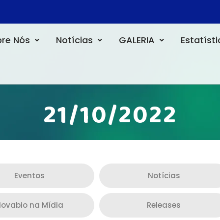
re Nós
Notícias
GALERIA
Estatíst
21/10/2022
Eventos
Notícias
ovabio na Mídia
Releases