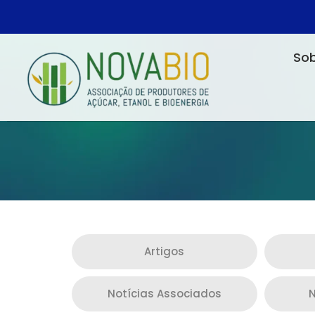
Sob
Artigos
Notícias Associados
N