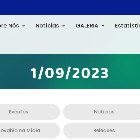
re Nós
Notícias
GALERIA
Estatíst
1/09/2023
Eventos
Notícias
ovabio na Mídia
Releases