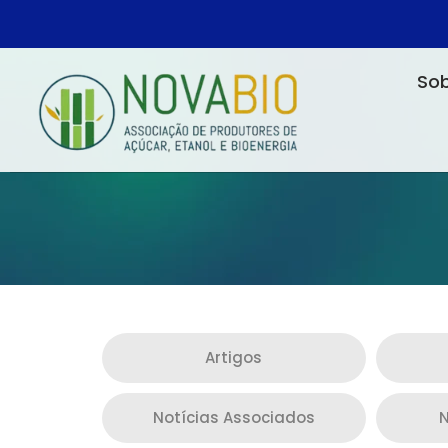
Sob
Artigos
Notícias Associados
N