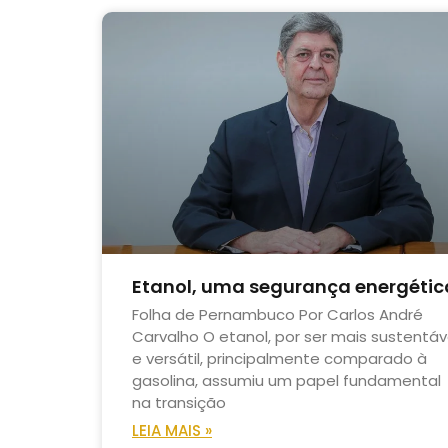
Etanol, uma segurança energétic
Folha de Pernambuco Por Carlos André
Carvalho O etanol, por ser mais sustentáv
e versátil, principalmente comparado à
gasolina, assumiu um papel fundamental
na transição
LEIA MAIS »