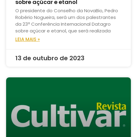
sobre açúcar e etanol
O presidente do Conselho da NovaBio, Pedro
Robério Nogueira, será um dos palestrantes
da 23ª Conferência Internacional Datagro
sobre açúcar e etanol, que será realizada
LEIA MAIS »
13 de outubro de 2023