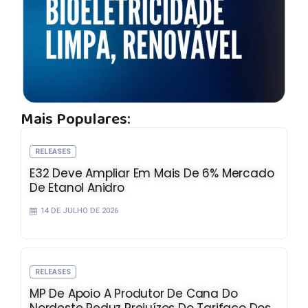
Mais Populares:
RELEASES
E32 Deve Ampliar Em Mais De 6% Mercado
De Etanol Anidro
14 DE JULHO DE 2026
RELEASES
MP De Apoio A Produtor De Cana Do