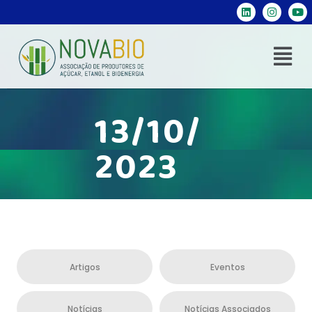
13/10/
2023
Artigos
Eventos
Notícias
Notícias Associados