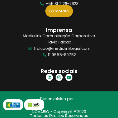
+55 81 2126-7623
Contato
Imprensa
MediaLink Comunicação Corporativa
Flávio Falcão
ffalcao@medialinkbrasil.com
11 9555-89752
Redes sociais
Desenvolvido por:
NOVABIO - Copyright ® 2023
Todos os Direitos Reservados