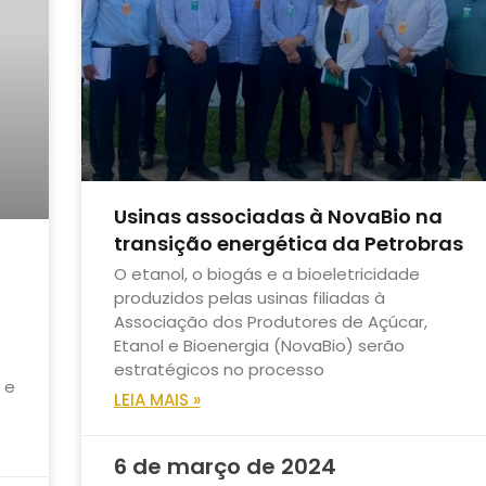
Usinas associadas à NovaBio na
transição energética da Petrobras
O etanol, o biogás e a bioeletricidade
produzidos pelas usinas filiadas à
Associação dos Produtores de Açúcar,
Etanol e Bioenergia (NovaBio) serão
estratégicos no processo
 e
LEIA MAIS »
6 de março de 2024