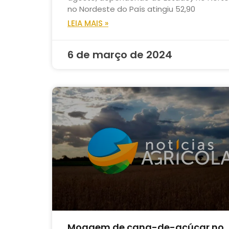
no Nordeste do País atingiu 52,90
LEIA MAIS »
6 de março de 2024
Moagem de cana-de-açúcar no