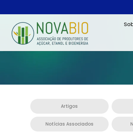
Sob
Artigos
Notícias Associados
N