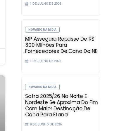
1 DE JULHO DE 2026
NOVABIO NA MÍDIA
MP Assegura Repasse De R$
300 Milhões Para
Fornecedores De Cana Do NE
1 DE JULHO DE 2026
NOVABIO NA MÍDIA
Safra 2025/26 No Norte E
Nordeste Se Aproxima Do Fim
Com Maior Destinação De
Cana Para Etanol
8 DE JUNHO DE 2026