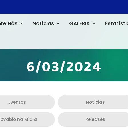
re Nós
Notícias
GALERIA
Estatíst
6/03/2024
Eventos
Notícias
ovabio na Mídia
Releases