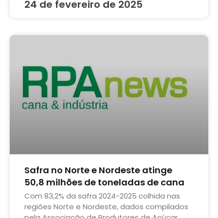
24 de fevereiro de 2025
Safra no Norte e Nordeste atinge
50,8 milhões de toneladas de cana
Com 83,2% da safra 2024-2025 colhida nas
regiões Norte e Nordeste, dados compilados
pela Associação de Produtores de Açúcar,