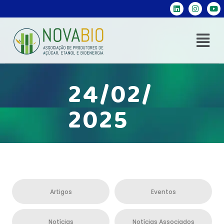
24/02/
2025
Artigos
Eventos
Notícias
Notícias Associados