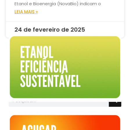
Etanol e Bioenergia (NovaBio) indicam o
LEIA MAIS »
24 de fevereiro de 2025