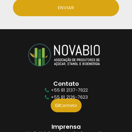
ENVIAR
Contato
+55 81 2137-7622
+55 81 2126-7623
Contato
Imprensa