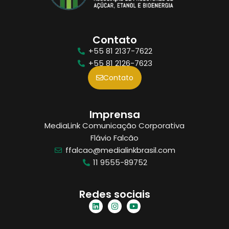
Contato
+55 81 2137-7622
+55 81 2126-7623
Contato
Imprensa
MediaLink Comunicação Corporativa
Flávio Falcão
ffalcao@medialinkbrasil.com
11 9555-89752
Redes sociais