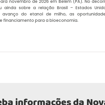
ara novembro de 2026 em Belém (PA). No decorr
 ainda sobre a relação Brasil – Estados Unid
 avanço do etanol de milho, as oportunidad
e financiamento para a bioeconomia.
eba informações da Nov