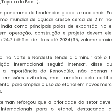
(Toyota do Brasil).
m panorama de tendências globais e nacionais. En
mo mundial de açúcar cresce cerca de 2 milhõ
 Índia como principais polos de expansão. No e
 em operação, construção e projeto devem ele
 24,7 bilhões de litros até 2034/35, volume próx
nol no Norte e Nordeste tende a diminuir até o 
o internacional seguirá intensa”, disse du
tou a importância do RenovaBio, não apenas
s emissões evitadas, mas também pela certifi
mental para ampliar o uso do etanol em novos mer
.
elman reforçou que a prioridade do setor deve 
internacionais para o etanol, destacando 