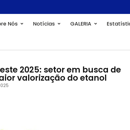
re Nós
Notícias
GALERIA
Estatíst
este 2025: setor em busca de
ior valorização do etanol
2025