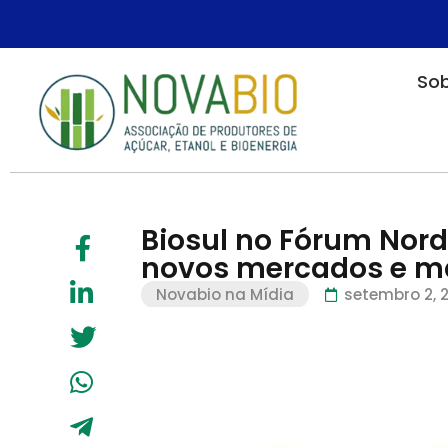
Sob
Biosul no Fórum Nord
novos mercados e ma
Novabio na Mídia
setembro 2, 