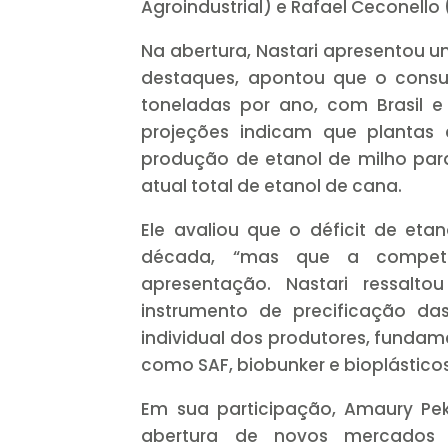
Agroindustrial) e Rafael Ceconello 
Na abertura, Nastari apresentou u
destaques, apontou que o consu
toneladas por ano, com Brasil e
projeções indicam que plantas
produção de etanol de milho para
atual total de etanol de cana.
Ele avaliou que o déficit de eta
década, “mas que a competiçã
apresentação. Nastari ressal
instrumento de precificação da
individual dos produtores, funda
como SAF, biobunker e bioplásticos
Em sua participação, Amaury Pek
abertura de novos mercados 