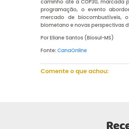
caminho até a COP30, marcada p
programação, o evento abordou
mercado de biocombustíveis, o
biometano e novas perspectivas d
Por Eliane Santos (Biosul-MS)
Fonte:
CanaOnline
Comente o que achou:
Rec