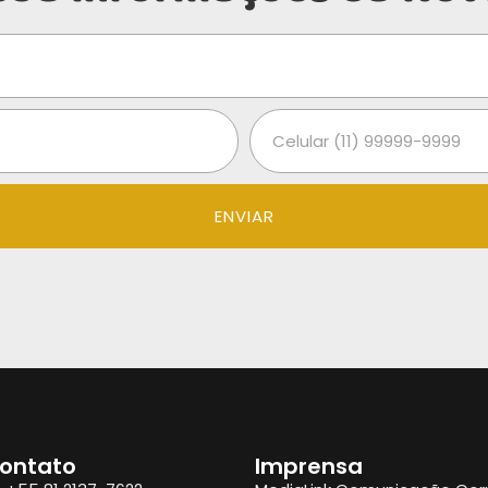
ENVIAR
ontato
Imprensa