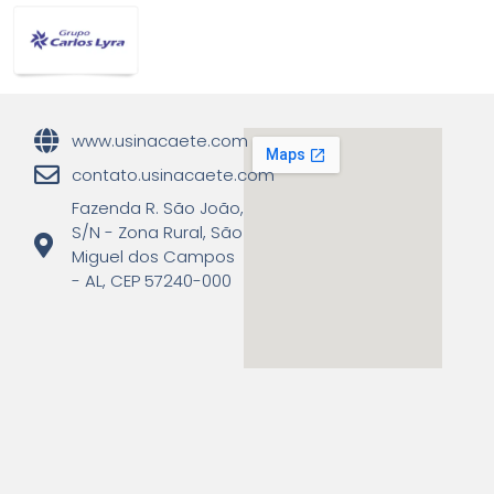
www.usinacaete.com
contato.usinacaete.com
Fazenda R. São João,
S/N - Zona Rural, São
Miguel dos Campos
- AL, CEP 57240-000