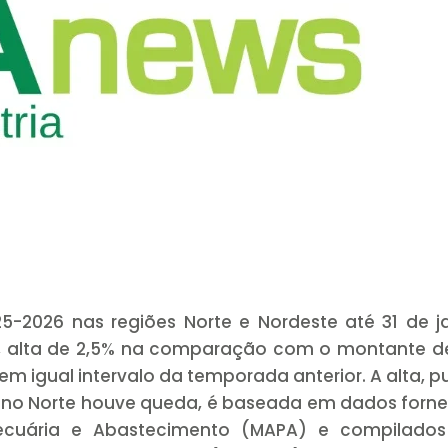
2026 nas regiões Norte e Nordeste até 31 de ja
s, alta de 2,5% na comparação com o montante d
m igual intervalo da temporada anterior. A alta, 
ue no Norte houve queda, é baseada em dados forn
, Pecuária e Abastecimento (MAPA) e compilados