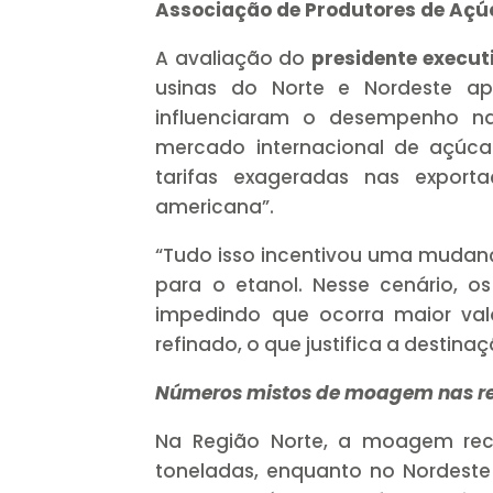
Associação de Produtores de Açúc
A avaliação do
presidente execu
usinas do Norte e Nordeste ap
influenciaram o desempenho nas
mercado internacional de açúca
tarifas exageradas nas expor
americana”.
“Tudo isso incentivou uma mudan
para o etanol. Nesse cenário, o
impedindo que ocorra maior val
refinado, o que justifica a destin
Números mistos de moagem nas r
Na Região Norte, a moagem recu
toneladas, enquanto no Nordeste 