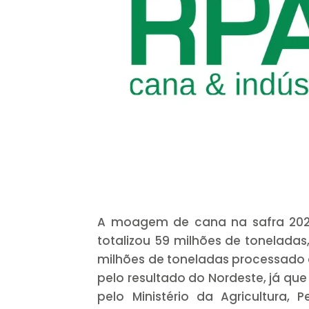
A moagem de cana na safra 2025-
totalizou 59 milhões de tonelada
milhões de toneladas processado e
pelo resultado do Nordeste, já q
pelo Ministério da Agricultura