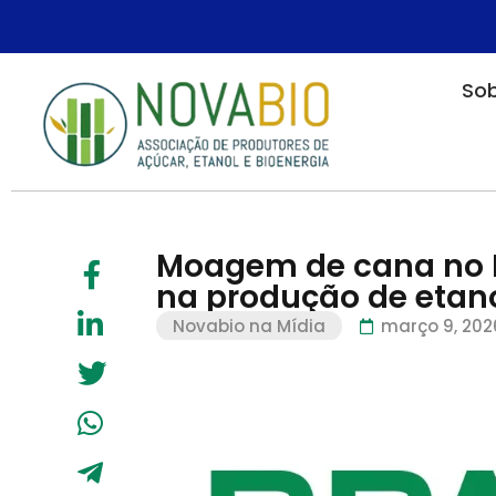
Sob
Moagem de cana no N
na produção de etan
Novabio na Mídia
março 9, 202