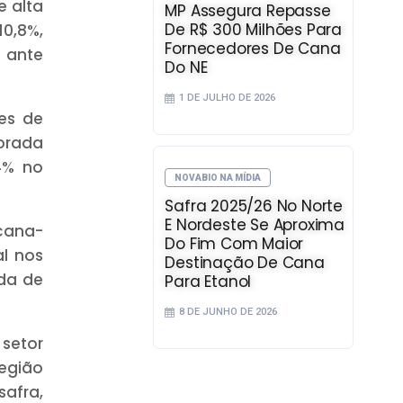
e alta
MP Assegura Repasse
De R$ 300 Milhões Para
0,8%,
Fornecedores De Cana
s ante
Do NE
1 DE JULHO DE 2026
es de
orada
4% no
NOVABIO NA MÍDIA
Safra 2025/26 No Norte
E Nordeste Se Aproxima
 cana-
Do Fim Com Maior
l nos
Destinação De Cana
ada de
Para Etanol
8 DE JUNHO DE 2026
 setor
egião
afra,