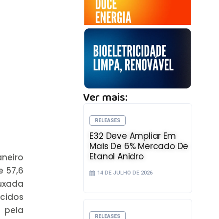
Ver mais:
RELEASES
E32 Deve Ampliar Em
Mais De 6% Mercado De
Etanol Anidro
neiro
e 57,6
14 DE JULHO DE 2026
puxada
ecidos
 pela
RELEASES