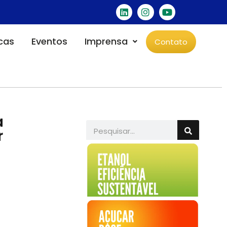
icas
Eventos
Imprensa
Contato
a
r