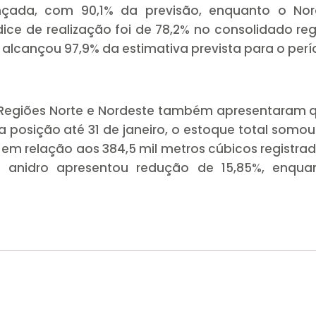
çada, com 90,1% da previsão, enquanto o Nor
ndice de realização foi de 78,2% no consolidado reg
 alcançou 97,9% da estimativa prevista para o perí
s Regiões Norte e Nordeste também apresentaram
 posição até 31 de janeiro, o estoque total somou
% em relação aos 384,5 mil metros cúbicos registra
anidro apresentou redução de 15,85%, enqua