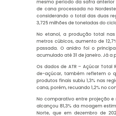
mesmo período da safra anterior p
de cana processada no Nordeste
considerando o total das duas re
3,725 milhões de toneladas do ciclo
No etanol, a produção total nas
metros cúbicos, aumento de 12,
passada. O anidro foi o princip
acumulado até 31 de janeiro. Já a
Os dados de ATR – Açúcar Total R
de-açúcar, também refletem o q
produtos finais subiu 1,3% nas re
cana, porém, recuando 1,2% no con
No comparativo entre projeção e r
alcançou 81,3% da moagem estima
Norte, que em dezembro de 202