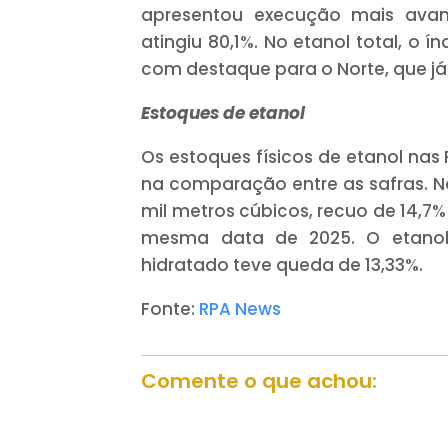
apresentou execução mais avan
atingiu 80,1%. No etanol total, o í
com destaque para o Norte, que já
Estoques de etanol
Os estoques físicos de etanol na
na comparação entre as safras. Na
mil metros cúbicos, recuo de 14,7
mesma data de 2025. O etanol 
hidratado teve queda de 13,33%.
Fonte:
RPA News
Comente o que achou: