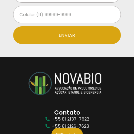
ENVIAR
Contato
+55 81 2137-7622
+55 81 2126-7623