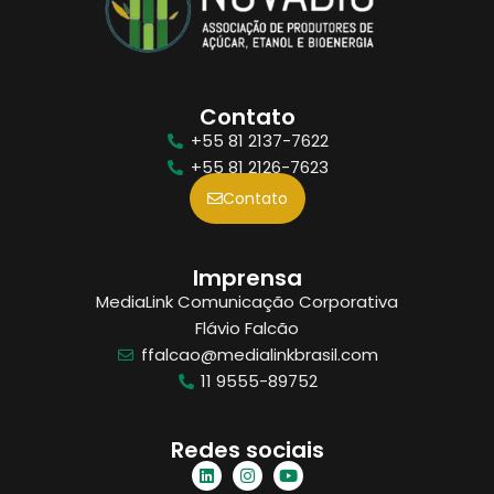
Contato
+55 81 2137-7622
+55 81 2126-7623
Contato
Imprensa
MediaLink Comunicação Corporativa
Flávio Falcão
ffalcao@medialinkbrasil.com
11 9555-89752
Redes sociais