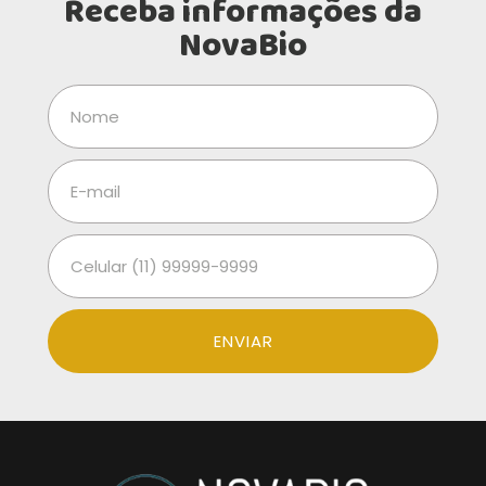
Receba informações da
NovaBio
ENVIAR