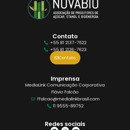
Contato
+55 81 2137-7622
+55 81 2126-7623
Contato
Imprensa
MediaLink Comunicação Corporativa
Flávio Falcão
ffalcao@medialinkbrasil.com
11 9555-89752
Redes sociais