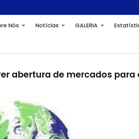
re Nós
Notícias
GALERIA
Estatíst
r abertura de mercados para 