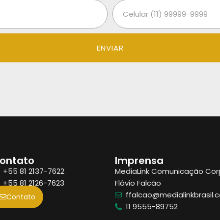
ENVIAR
ontato
Imprensa
+55 81 2137-7622
MediaLink Comunicação Cor
+55 81 2126-7623
Flávio Falcão
ffalcao@medialinkbrasil.
Contato
11 9555-89752