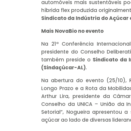
automóveis mais sustentáveis po
híbrida flex produzida originalmen
Sindicato da Indústria do Açúcar
Mais NovaBio no evento
Na 21ª Conferência Internacion
presidente do Conselho Deliberat
também preside o
Sindicato da 
(Sindaçúcar-AL)
.
Na abertura do evento (25/10),
Longo Prazo e a Rota da Mobilida
Arthur Lira, presidente da Câm
Conselho da UNICA – União da In
Setorial”, Nogueira apresentou 
açúcar ao lado de diversas lidera