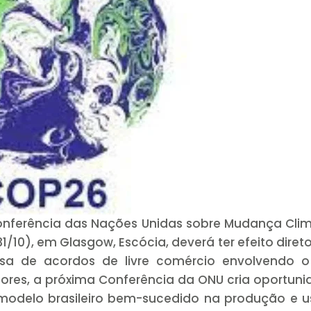
onferência das Nações Unidas sobre Mudança Cli
1/10), em Glasgow, Escócia, deverá ter efeito diret
a de acordos de livre comércio envolvendo o 
iores, a próxima Conferência da ONU cria oportun
 modelo brasileiro bem-sucedido na produção e 