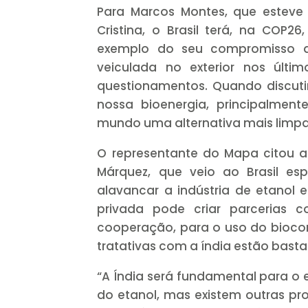
Para Marcos Montes, que esteve
Cristina, o Brasil terá, na COP2
exemplo do seu compromisso am
veiculada no exterior nos últ
questionamentos. Quando discut
nossa bioenergia, principalment
mundo uma alternativa mais limpa 
O representante do Mapa citou a 
Márquez, que veio ao Brasil e
alavancar a indústria de etanol 
privada pode criar parcerias 
cooperação, para o uso do biocom
tratativas com a índia estão bast
“A Índia será fundamental para o
do etanol, mas existem outras p