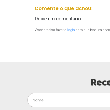
Comente o que achou:
Deixe um comentário
Você precisa fazer o
login
para publicar um come
Rec