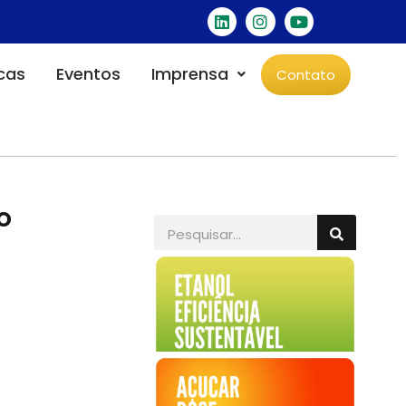
icas
Eventos
Imprensa
Contato
o