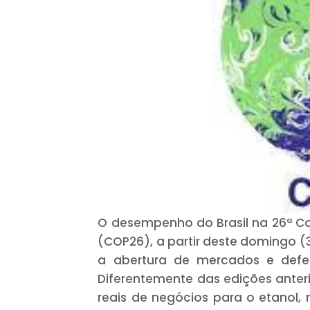
O desempenho do Brasil na 26ª C
(COP26), a partir deste domingo (3
a abertura de mercados e defes
Diferentemente das edições anter
reais de negócios para o etanol,