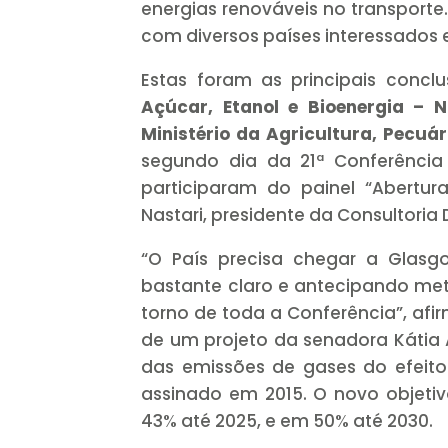
energias renováveis no transporte
com diversos países interessados e
Estas foram as principais conc
Açúcar, Etanol e Bioenergia – 
Ministério da Agricultura, Pecu
segundo dia da 21ª Conferência
participaram do painel “Abertu
Nastari, presidente da Consultoria
“O País precisa chegar a Glas
bastante claro e antecipando met
torno de toda a Conferência”, af
de um projeto da senadora Kátia
das emissões de gases do efeito
assinado em 2015. O novo objetiv
43% até 2025, e em 50% até 2030.