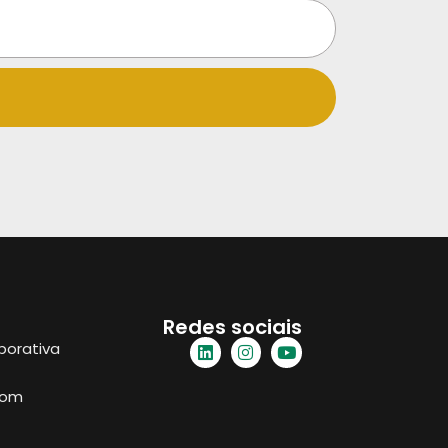
Redes sociais
porativa
com