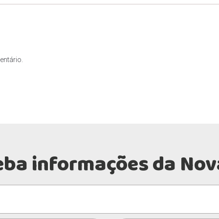
ntário.
eba informações da Nov