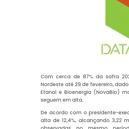
Com cerca de 87% da safra 202
Nordeste até 29 de fevereiro, dad
Etanol e Bioenergia (NovaBio) 
seguem em alta.
De acordo com o presidente-exec
alta de 12,4%, alcançando 3,22 m
observadas no mesmo períod