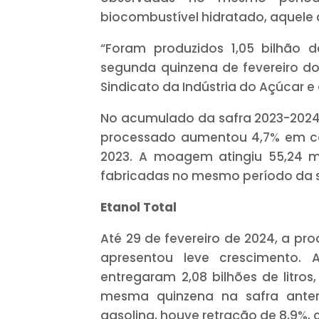
biocombustível hidratado, aquele
“Foram produzidos 1,05 bilhão de
segunda quinzena de fevereiro d
Sindicato da Indústria do Açúcar 
No acumulado da safra 2023-2024 
processado aumentou 4,7% em co
2023. A moagem atingiu 55,24 m
fabricadas no mesmo período da s
Etanol Total
Até 29 de fevereiro de 2024, a pr
apresentou leve crescimento. 
entregaram 2,08 bilhões de litros
mesma quinzena na safra anteri
gasolina, houve retração de 8,9%, c