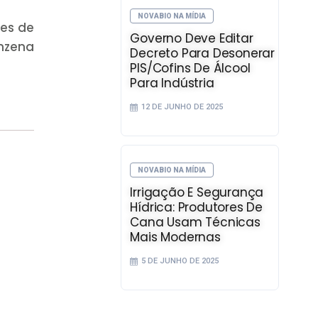
NOVABIO NA MÍDIA
ões de
Governo Deve Editar
inzena
Decreto Para Desonerar
PIS/Cofins De Álcool
Para Indústria
12 DE JUNHO DE 2025
NOVABIO NA MÍDIA
Irrigação E Segurança
Hídrica: Produtores De
Cana Usam Técnicas
Mais Modernas
5 DE JUNHO DE 2025