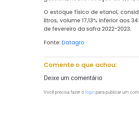
O estoque físico de etanol, consi
litros, volume 17,13% inferior aos
de fevereiro da safra 2022-2023.
Fonte:
Datagro
Comente o que achou:
Deixe um comentário
Você precisa fazer o
login
para publicar um come