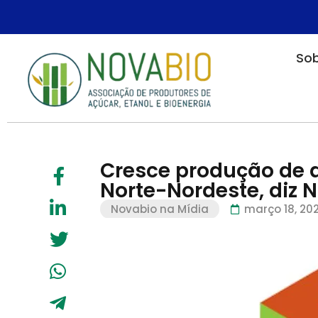
Sob
Cresce produção de a
Norte-Nordeste, diz 
Novabio na Mídia
março 18, 20