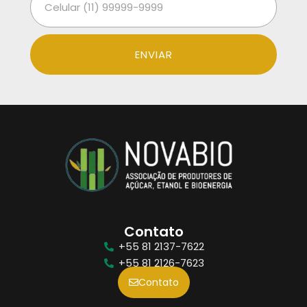
ENVIAR
Contato
+55 81 2137-7622
+55 81 2126-7623
Contato