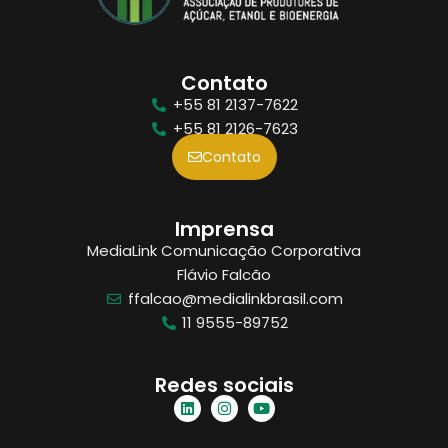
Contato
+55 81 2137-7622
+55 81 2126-7623
Contato
Imprensa
MediaLink Comunicação Corporativa
Flávio Falcão
ffalcao@medialinkbrasil.com
11 9555-89752
Redes sociais