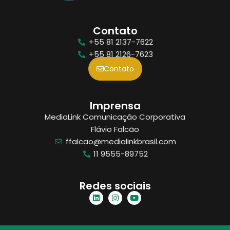
Contato
+55 81 2137-7622
+55 81 2126-7623
Contato
Imprensa
MediaLink Comunicação Corporativa
Flávio Falcão
ffalcao@medialinkbrasil.com
11 9555-89752
Redes sociais