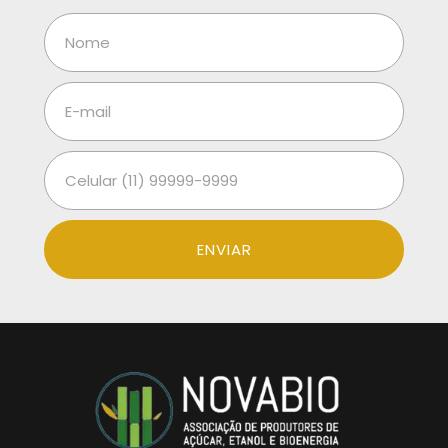
ENVIAR