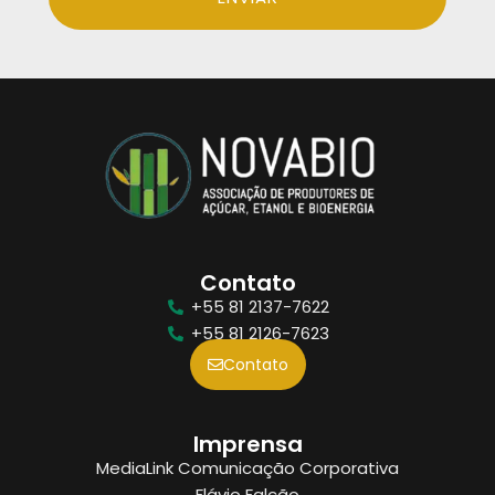
Contato
+55 81 2137-7622
+55 81 2126-7623
Contato
Imprensa
MediaLink Comunicação Corporativa
Flávio Falcão