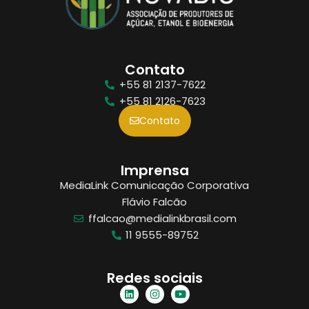
Contato
+55 81 2137-7622
+55 81 2126-7623
Contato
Imprensa
MediaLink Comunicação Corporativa
Flávio Falcão
ffalcao@medialinkbrasil.com
11 9555-89752
Redes sociais