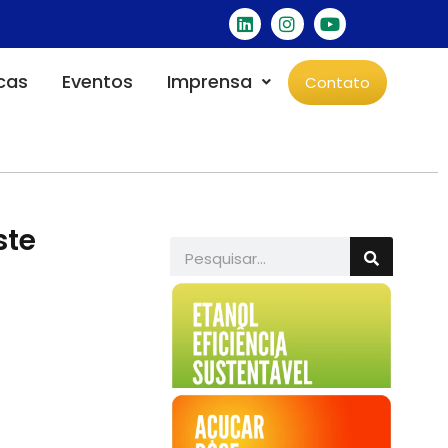
icas
Eventos
Imprensa
Contato
ste