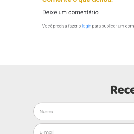
Deixe um comentário
Você precisa fazer o
login
para publicar um come
Rec