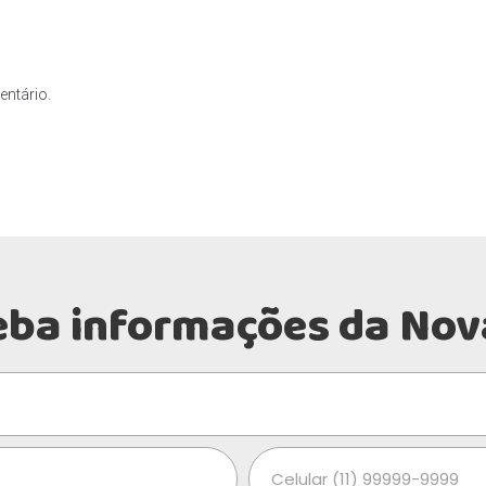
ntário.
eba informações da Nov