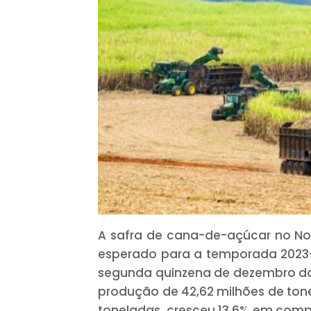
A safra de cana-de-açúcar no Nor
esperado para a temporada 2023-2
segunda quinzena de dezembro do
produção de 42,62 milhões de ton
toneladas, cresceu 13,6% em comp