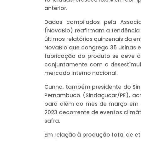
anterior.
Dados compilados pela Associa
(NovaBio) reafirmam a tendência
últimos relatórios quinzenais da 
NovaBio que congrega 35 usinas e d
fabricação do produto se deve à
conjuntamente com o desestímulo
mercado interno nacional.
Cunha, também presidente do Sind
Pernambuco (Sindaçucar/PE), acr
para além do mês de março em al
2023 decorrente de eventos climá
safra.
Em relação à produção total de et