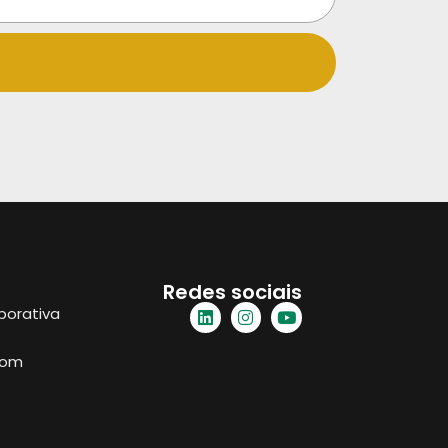
Redes sociais
porativa
com