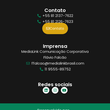
Contato
+55 81 2137-7622
+55 81 2126-7623
Contato
Imprensa
MediaLink Comunicação Corporativa
Flávio Falcão
ffalcao@medialinkbrasil.com
11 9555-89752
Redes sociais